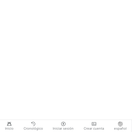
Inicio
Cronológico
Iniciar sesión
Crear cuenta
español