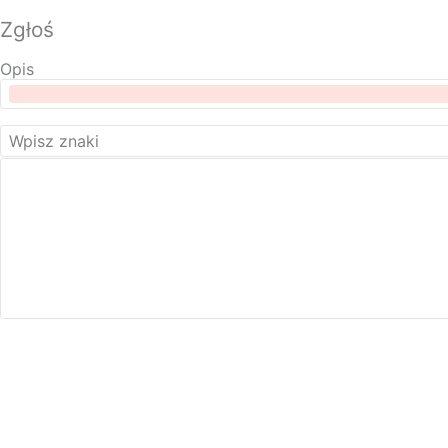
Zgłoś
Opis