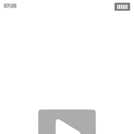
07:28