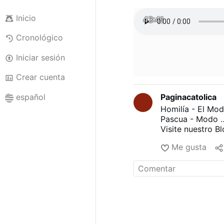
Inicio
43:41
Cronológico
Iniciar sesión
Crear cuenta
Paginacatolica
español
Homilía - El Mo
Pascua - Modo 
Visite nuestro B
Me gusta