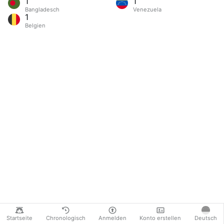
1
1
Bangladesch
Venezuela
1
Belgien
Startseite
Chronologisch
Anmelden
Konto erstellen
Deutsch