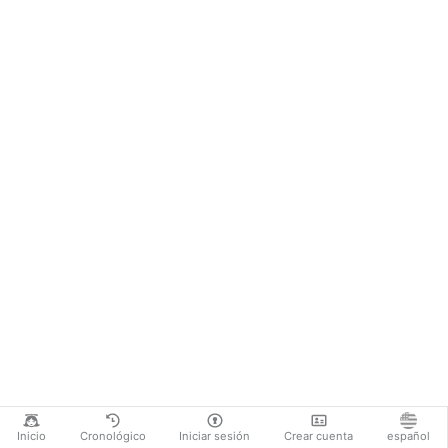
Inicio
Cronológico
Iniciar sesión
Crear cuenta
español