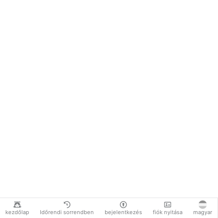
kezdőlap
Időrendi sorrendben
bejelentkezés
fiók nyitása
magyar