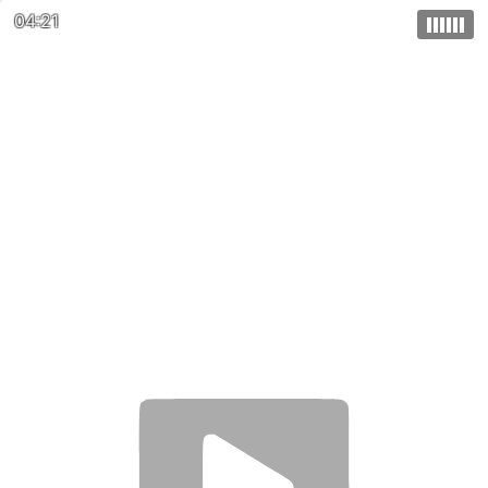
04:21