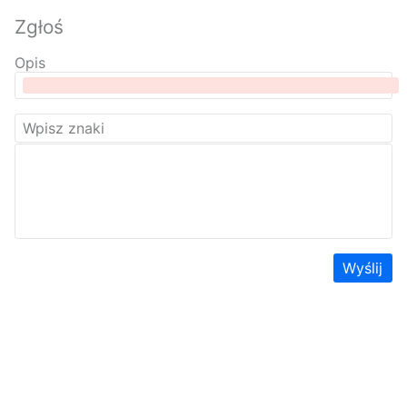
Zgłoś
Opis
Wyślij