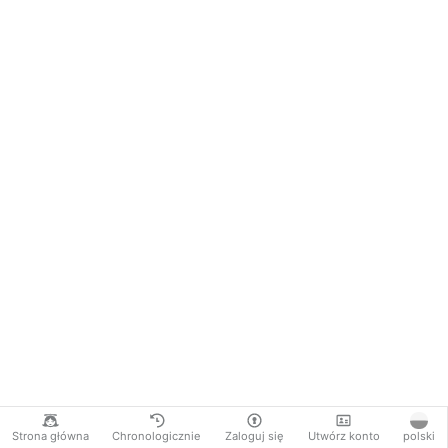
Strona główna
Chronologicznie
Zaloguj się
Utwórz konto
polski