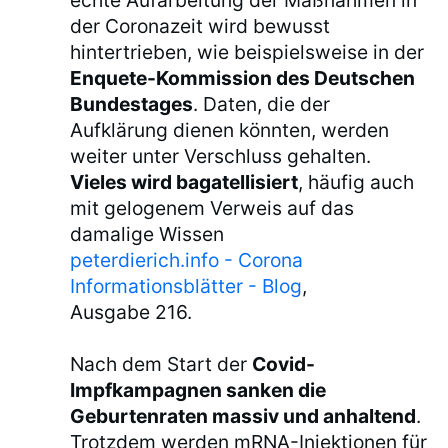
echte Aufarbeitung der Maßnahmen in
der Coronazeit wird bewusst
hintertrieben, wie beispielsweise in der
Enquete-Kommission des Deutschen
Bundestages
. Daten, die der
Aufklärung dienen könnten, werden
weiter unter Verschluss gehalten.
Vieles wird bagatellisiert
, häufig auch
mit gelogenem Verweis auf das
damalige Wissen
peterdierich.info - Corona
Informationsblätter - Blog
,
Ausgabe 216.
Nach dem Start der
Covid-
Impfkampagnen sanken die
Geburtenraten massiv und anhaltend
.
Trotzdem werden mRNA-Injektionen für