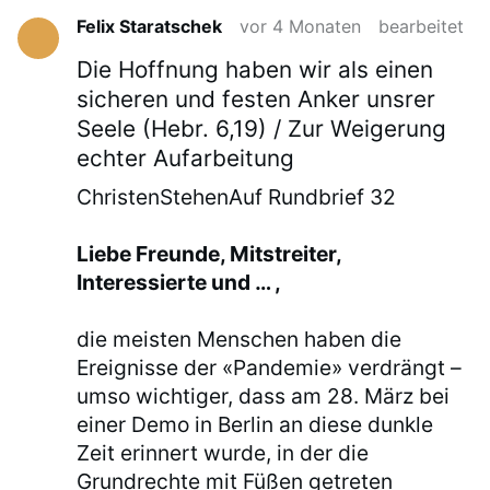
Felix Staratschek
vor 4 Monaten
bearbeitet
Die Hoffnung haben wir als einen
sicheren und festen Anker unsrer
Seele (Hebr. 6,19) / Zur Weigerung
echter Aufarbeitung
ChristenStehenAuf Rundbrief 32
Liebe Freunde, Mitstreiter,
Interessierte und … ,
die meisten Menschen haben die
Ereignisse der «Pandemie» verdrängt –
umso wichtiger, dass am 28. März bei
einer Demo in Berlin an diese dunkle
Zeit erinnert wurde, in der die
Grundrechte mit Füßen getreten