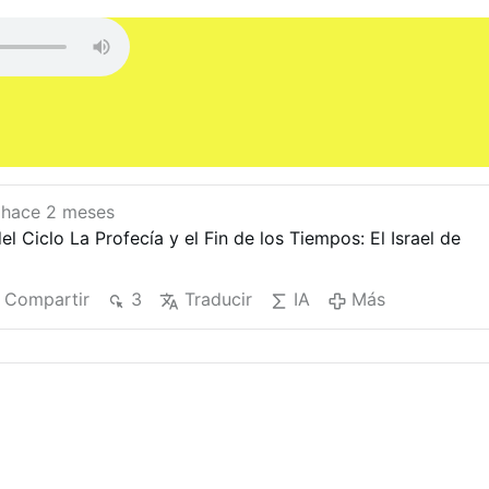
hace 2 meses
l Ciclo La Profecía y el Fin de los Tiempos: El Israel de
Compartir
3
Traducir
IA
Más