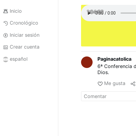
Inicio
1:04:03
Cronológico
Iniciar sesión
Crear cuenta
Paginacatolica
español
6ª Conferencia de
Dios.
Me gusta