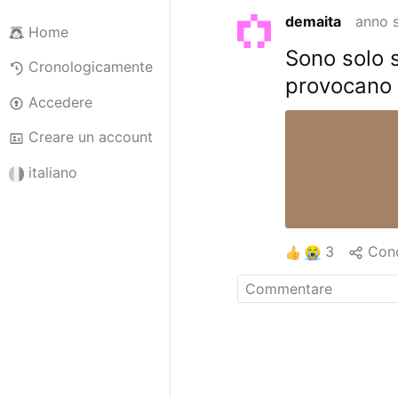
demaita
anno 
Home
Sono solo 
Cronologicamente
provocano 
Accedere
Creare un account
italiano
3
Cond