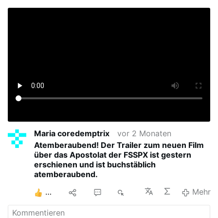
Maria coredemptrix
vor 2 Monaten
Atemberaubend! Der Trailer zum neuen Film
über das Apostolat der FSSPX ist gestern
erschienen und ist buchstäblich
atemberaubend.
9
11
4
6K
Mehr