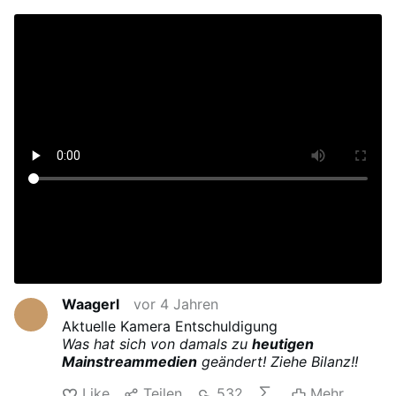
Waagerl
vor 4 Jahren
Aktuelle Kamera Entschuldigung
Was hat sich von damals zu
heutigen
Mainstreammedien
geändert! Ziehe Bilanz!!
Like
Teilen
532
Mehr