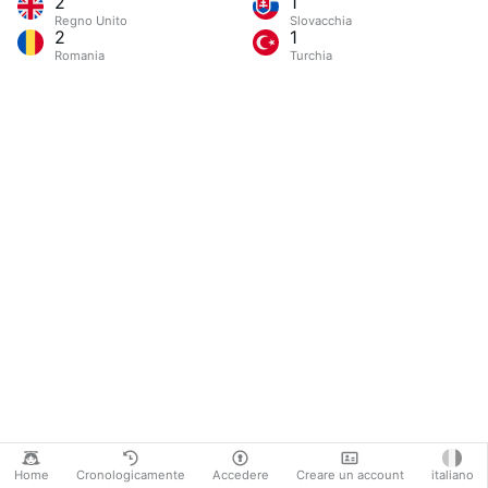
2
1
Regno Unito
Slovacchia
2
1
Romania
Turchia
Home
Cronologicamente
Accedere
Creare un account
italiano