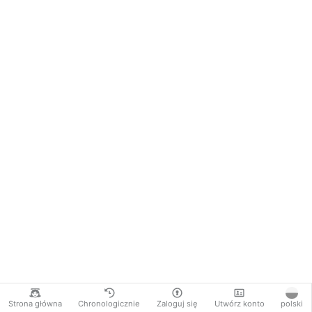
Strona główna
Chronologicznie
Zaloguj się
Utwórz konto
polski