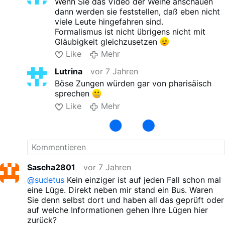
Wenn Sie das Video der Weihe anschauen
dann werden sie feststellen, daß eben nicht
viele Leute hingefahren sind.
Formalismus ist nicht übrigens nicht mit
Gläubigkeit gleichzusetzen
Like
Mehr
Lutrina
vor 7 Jahren
Böse Zungen würden gar von pharisäisch
sprechen
Like
Mehr
Sascha2801
vor 7 Jahren
@sudetus
Kein einziger ist auf jeden Fall schon mal
eine Lüge. Direkt neben mir stand ein Bus. Waren
Sie denn selbst dort und haben all das geprüft oder
auf welche Informationen gehen Ihre Lügen hier
zurück?