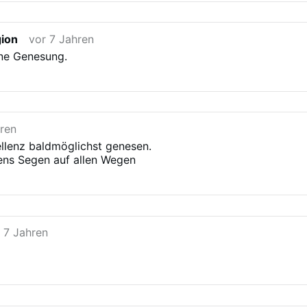
gion
vor 7 Jahren
ine Genesung.
hren
llenz baldmöglichst genesen.
ens Segen auf allen Wegen
 7 Jahren