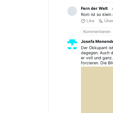
Fern der Welt
Rom ist so klein 
Like
Über
Josefa Menend
Der Okkupant ist
dagegen. Auch de
er voll und ganz
forcieren. Die Bil