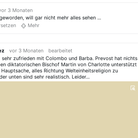
vor 3 Monaten
geworden, will gar nicht mehr alles sehen ...
setzen
Mehr
ez
vor 3 Monaten
bearbeitet
 sehr zufrieden mit Colombo und Barba. Prevost hat nichts
n diktatorischen Bischof Martin von Charlotte unterstützt
. Hauptsache, alles Richtung Welteinheitsreligion zu
der unten sind sehr realistisch. Leider...