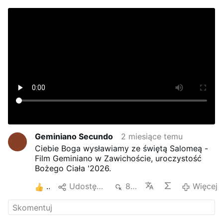
Geminiano Secundo
2 miesiące temu
Ciebie Boga wysławiamy ze świętą Salomeą -
Film Geminiano w Zawichoście, uroczystość
Bożego Ciała '2026.
2
Udostępnij
861
Więcej