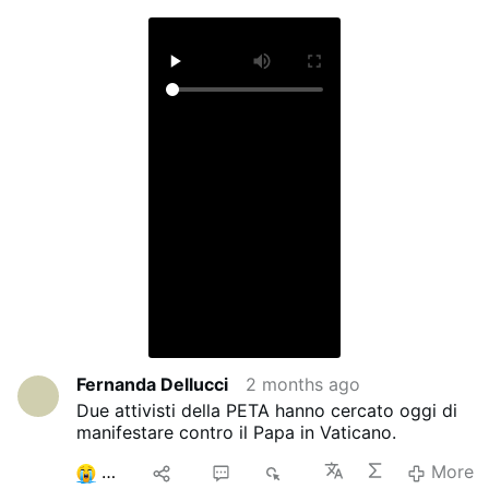
Fernanda Dellucci
2 months ago
Due attivisti della PETA hanno cercato oggi di
manifestare contro il Papa in Vaticano.
2
12
9
7K
More