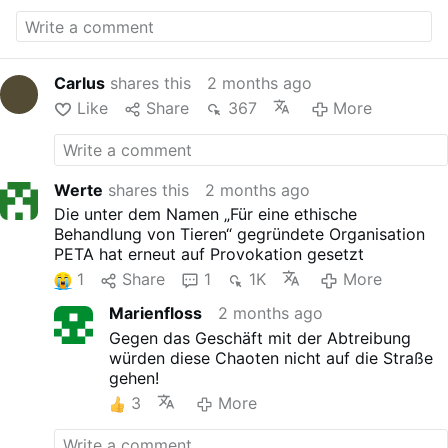
Carlus
shares this
2 months ago
Like
Share
367
More
Werte
shares this
2 months ago
Die unter dem Namen „Für eine ethische
Behandlung von Tieren“ gegründete Organisation
PETA hat erneut auf Provokation gesetzt
1
Share
1
1K
More
Marienfloss
2 months ago
Gegen das Geschäft mit der Abtreibung
würden diese Chaoten nicht auf die Straße
gehen!
3
More