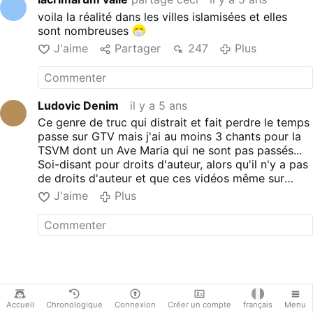
voila la réalité dans les villes islamisées et elles
sont nombreuses
J'aime
Partager
247
Plus
Ludovic Denim
il y a 5 ans
Ce genre de truc qui distrait et fait perdre le temps
passe sur GTV mais j'ai au moins 3 chants pour la
TSVM dont un Ave Maria qui ne sont pas passés...
Soi-disant pour droits d'auteur, alors qu'il n'y a pas
de droits d'auteur et que ces vidéos même sur
Youtube peuvent se trouver...
J'aime
Plus
2 autres vidéos sur les sciences qui ne sont pas
passées :
- 1 qui ne passe pas et qui rappelle les citations des
plus grands scientifiques qui croyaient en Dieu
comme Amper, Newton, Volta, etc.
- 1 qui ne passe pas juste au tout dernier moment
et qui rappelait aux scientifiques des temps
modernes qu'il y avait eu des erreurs énormes dans
Accueil
Chronologique
Connexion
Créer un compte
français
Menu