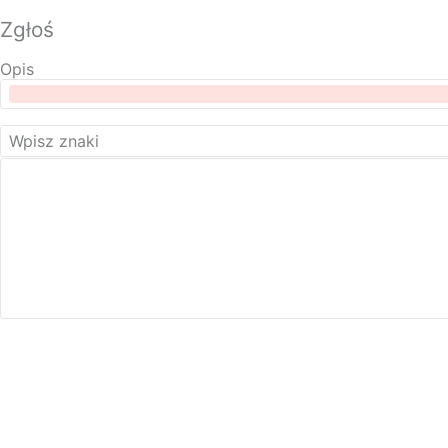
Zgłoś
Opis