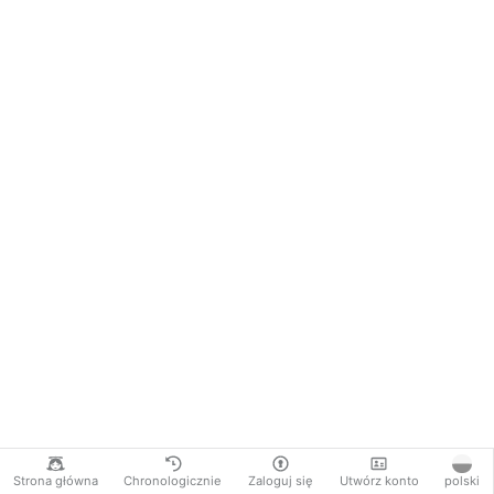
Strona główna
Chronologicznie
Zaloguj się
Utwórz konto
polski