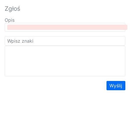
Zgłoś
Opis
Wyślij