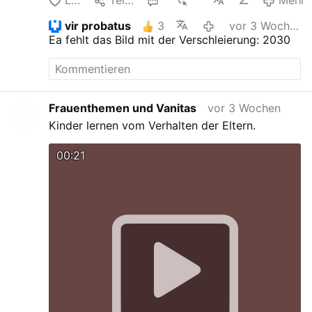
Like
Teilen
1
1K
Mehr
vir probatus
3
vor 3 Wochen
Ea fehlt das Bild mit der Verschleierung: 2030
Frauenthemen und Vanitas
vor 3 Wochen
Kinder lernen vom Verhalten der Eltern.
00:21