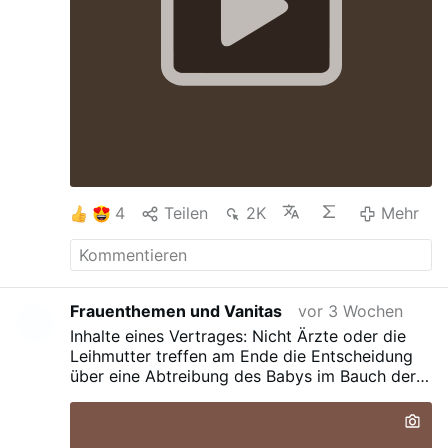
4
Teilen
2K
Mehr
Frauenthemen und Vanitas
vor 3 Wochen
Inhalte eines Vertrages: Nicht Ärzte oder die
Leihmutter treffen am Ende die Entscheidung
über eine Abtreibung des Babys im Bauch der
Leihmutter wegen einer schweren Behinderung.
Maßgeblich ist, ob die Wunscheltern das Leben
des Kindes noch für lebenswert halten. Die