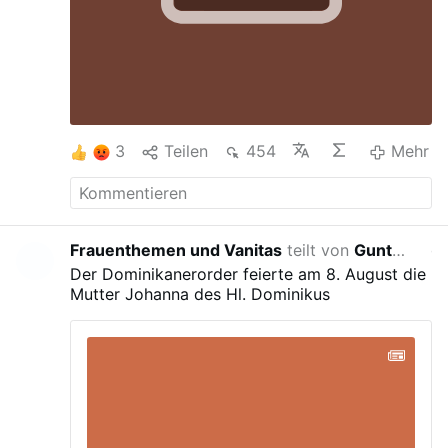
3
Teilen
454
Mehr
Frauenthemen und Vanitas
teilt von
Guntherus de Thuringia
ges
Der Dominikanerorder feierte am 8. August die
Mutter Johanna des Hl. Dominikus