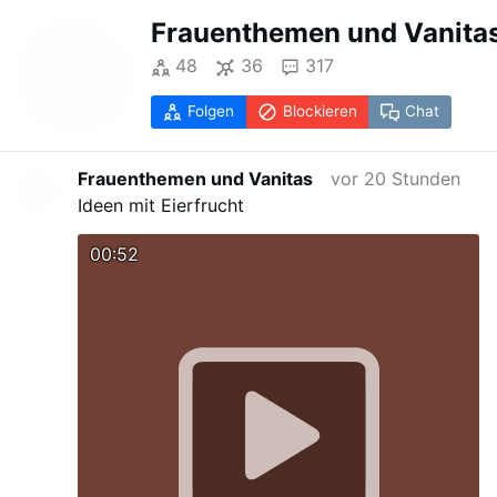
Frauenthemen und Vanita
48
36
317
Folgen
Blockieren
Chat
Frauenthemen und Vanitas
vor 20 Stunden
Ideen mit Eierfrucht
00:52