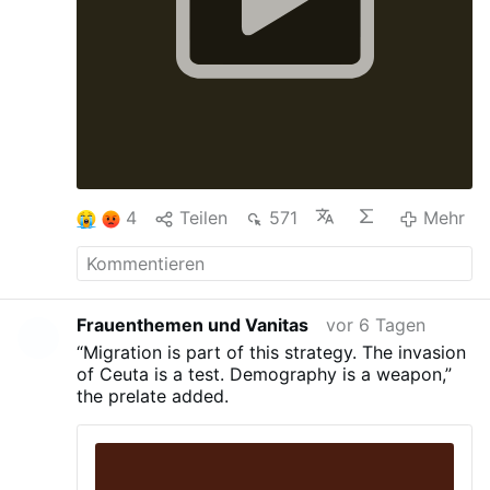
4
Teilen
571
Mehr
Frauenthemen und Vanitas
vor 6 Tagen
“Migration is part of this strategy. The invasion
of Ceuta is a test. Demography is a weapon,”
the prelate added.