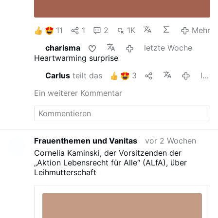
11
1
2
1K
Mehr
charisma
letzte Woche
Heartwarming surprise
Carlus
teilt das
3
letzte Woche
Ein weiterer Kommentar
Frauenthemen und Vanitas
vor 2 Wochen
Cornelia Kaminski, der Vorsitzenden der
„Aktion Lebensrecht für Alle“ (ALfA), über
Leihmutterschaft