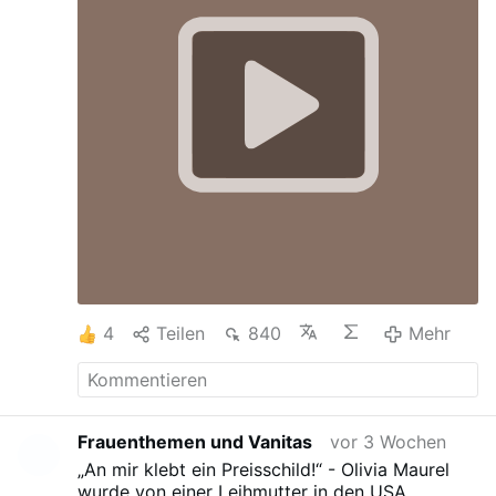
4
Teilen
840
Mehr
Frauenthemen und Vanitas
vor 3 Wochen
„An mir klebt ein Preisschild!“ - Olivia Maurel
wurde von einer Leihmutter in den USA