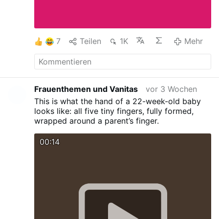
7
Teilen
1K
Mehr
Frauenthemen und Vanitas
vor 3 Wochen
This is what the hand of a 22-week-old baby
looks like: all five tiny fingers, fully formed,
wrapped around a parent’s finger.
00:14