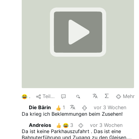
1
Teilen
2
1K
Mehr
Die Bärin
1
vor 3 Wochen
Da krieg ich Beklemmungen beim Zusehen!
Andreios
3
vor 3 Wochen
Da ist keine Parkhauszufahrt . Das ist eine
Bahnuterführung und Zugang zu den Gleisen.