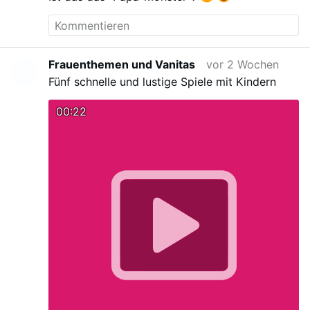
Frauenthemen und Vanitas
vor 2 Wochen
Fünf schnelle und lustige Spiele mit Kindern
00:22