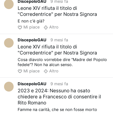
DiscepoloGAU
9 mesi fa
Leone XIV rifiuta il titolo di
"Corredentrice" per Nostra Signora
E non c'è già?
Mi piace
Altro
DiscepoloGAU
9 mesi fa
Leone XIV rifiuta il titolo di
"Corredentrice" per Nostra Signora
Cosa diavolo vorrebbe dire "Madre del Popolo
fedele"? Non ha alcun senso.
Mi piace
Altro
DiscepoloGAU
9 mesi fa
2023 e 2024: Nessuno ha osato
chiedere a Francesco di consentire il
Rito Romano
Famme na carità, che se non fosse morto