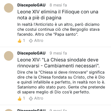
DiscepoloGAU
8 mesi fa
Leone XIV elimina il Filioque con una
nota a piè di pagina
In realtà l'Anticristo è un altro, però diciamo
che costui continua ciò che Bergoglio stava
facendo. Altro che "Papa santo".
1
Altro
DiscepoloGAU
9 mesi fa
Leone XIV: "La Chiesa sinodale deve
rinnovarsi - Cambiamenti necessari".
Dire che la "Chiesa si deve rinnovare" significa
dire che la Chiesa fondata su Cristo, che è Dio
e quindi infallibile e perfetto, in realtà non lo è.
Satanismo allo stato puro. Gente che pretende
di sapere meglio di Dio cos'è perfetto.
1
Altro
DiscepoloGAU
9 mesi fa