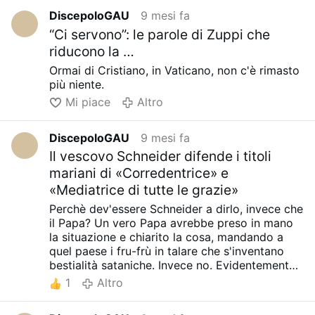
DiscepoloGAU
9 mesi fa
“Ci servono”: le parole di Zuppi che
riducono la …
Ormai di Cristiano, in Vaticano, non c'è rimasto
più niente.
Mi piace
Altro
DiscepoloGAU
9 mesi fa
Il vescovo Schneider difende i titoli
mariani di «Corredentrice» e
«Mediatrice di tutte le grazie»
Perchè dev'essere Schneider a dirlo, invece che
il Papa? Un vero Papa avrebbe preso in mano
la situazione e chiarito la cosa, mandando a
quel paese i fru-frù in talare che s'inventano
bestialità sataniche. Invece no. Evidentemente
è un qualcosa che non c'è scritto sui fogli dove
1
Altro
sistematicamente legge.