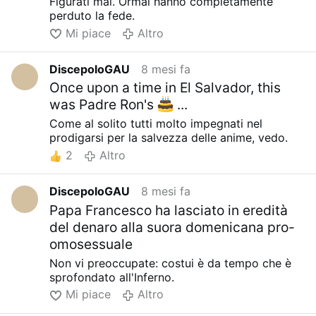
Figurati mai. Ormai hanno completamente
perduto la fede.
Mi piace
Altro
DiscepoloGAU
8 mesi fa
Once upon a time in El Salvador, this
was Padre Ron's
...
Come al solito tutti molto impegnati nel
prodigarsi per la salvezza delle anime, vedo.
2
Altro
DiscepoloGAU
8 mesi fa
Papa Francesco ha lasciato in eredità
del denaro alla suora domenicana pro-
omosessuale
Non vi preoccupate: costui è da tempo che è
sprofondato all'Inferno.
Mi piace
Altro