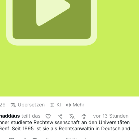
29
Übersetzen
KI
Mehr
Thaddäus
teilt das
vor 13 Stunden
hner studierte Rechtswissenschaft an den Universitäten
enf. Seit 1995 ist sie als Rechtsanwältin in Deutschland
 einigen Berufsjahren in der Wirtschaft ließ sie sich 2002