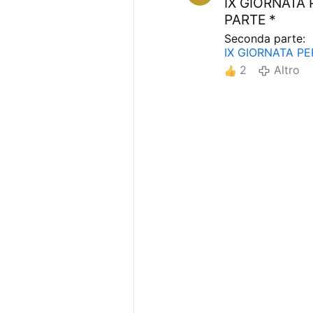
IX GIORNATA 
PARTE *
Seconda parte:
IX GIORNATA PE
2
Altro