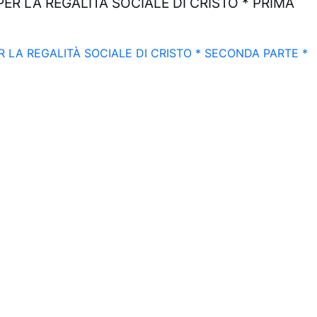
PER LA REGALITÀ SOCIALE DI CRISTO * PRIMA
R LA REGALITÀ SOCIALE DI CRISTO * SECONDA PARTE *