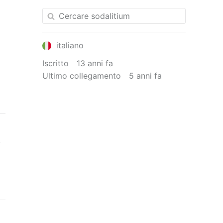
italiano
Iscritto
13 anni fa
Ultimo collegamento
5 anni fa
A