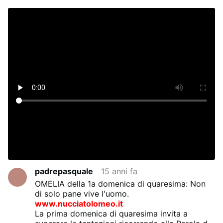
padrepasquale
15 anni fa
OMELIA della 1a domenica di quaresima: Non
di solo pane vive l'uomo.
www.nucciatolomeo.it
La prima domenica di quaresima invita a