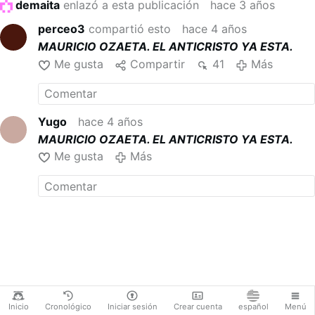
demaita
enlazó a esta publicación
hace 3 años
perceo3
compartió esto
hace 4 años
MAURICIO OZAETA. EL ANTICRISTO YA ESTA.
Me gusta
Compartir
41
Más
Yugo
hace 4 años
MAURICIO OZAETA. EL ANTICRISTO YA ESTA.
Me gusta
Más
Inicio
Cronológico
Iniciar sesión
Crear cuenta
español
Menú