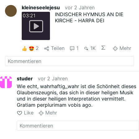
kleineseelejesu
vor 2 Jahren
INDISCHER HYMNUS AN DIE
03:21
KIRCHE - HARPA DEI
2
Teilen
1
1K
Mehr
studer
vor 2 Jahren
Wie echt, wahrhaftig,,wahr ist die Schönheit dieses
Glaubenszeugnis, das sich in dieser heilgen Musik
und in dieser heiligen Interpretation vermittelt.
Gratiam perplurimam vobis ago.
Like
Mehr