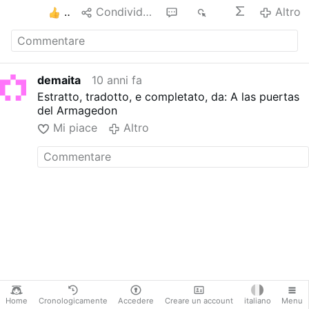
2
Condividere
1
4K
Altro
demaita
10 anni fa
Estratto, tradotto, e completato, da: A las puertas
del Armagedon
Mi piace
Altro
Home
Cronologicamente
Accedere
Creare un account
italiano
Menu