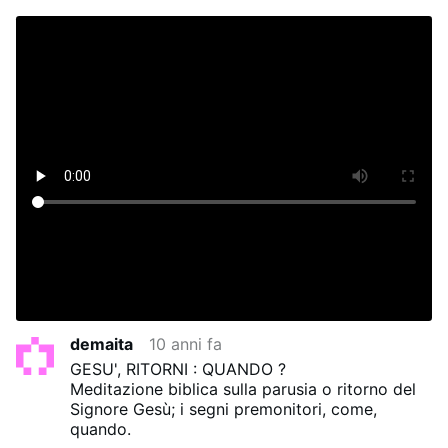
demaita
10 anni fa
GESU', RITORNI : QUANDO ?
Meditazione biblica sulla parusia o ritorno del
Signore Gesù; i segni premonitori, come,
quando.