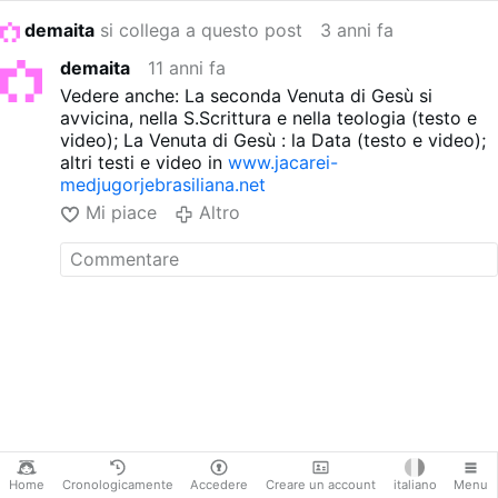
demaita
si collega a questo post
3 anni fa
demaita
11 anni fa
Vedere anche: La seconda Venuta di Gesù si
avvicina, nella S.Scrittura e nella teologia (testo e
video); La Venuta di Gesù : la Data (testo e video);
altri testi e video in
www.jacarei-
medjugorjebrasiliana.net
Mi piace
Altro
Home
Cronologicamente
Accedere
Creare un account
italiano
Menu