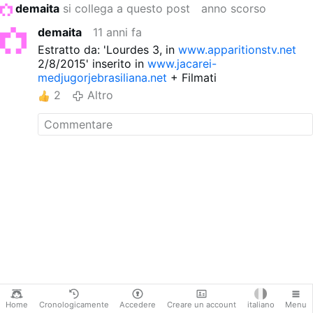
demaita
si collega a questo post
anno scorso
demaita
11 anni fa
Estratto da: 'Lourdes 3, in
www.apparitionstv.net
2/8/2015' inserito in
www.jacarei-
medjugorjebrasiliana.net
+ Filmati
2
Altro
Home
Cronologicamente
Accedere
Creare un account
italiano
Menu