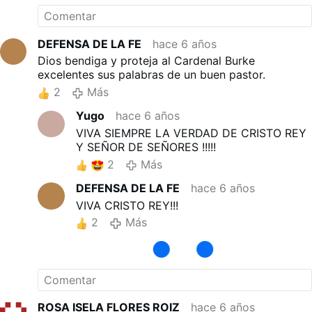
DEFENSA DE LA FE
hace 6 años
Dios bendiga y proteja al Cardenal Burke
excelentes sus palabras de un buen pastor.
2
Más
Yugo
hace 6 años
VIVA SIEMPRE LA VERDAD DE CRISTO REY
Y SEÑOR DE SEÑORES !!!!!
2
Más
DEFENSA DE LA FE
hace 6 años
VIVA CRISTO REY!!!
2
Más
ROSA ISELA FLORES ROIZ
hace 6 años