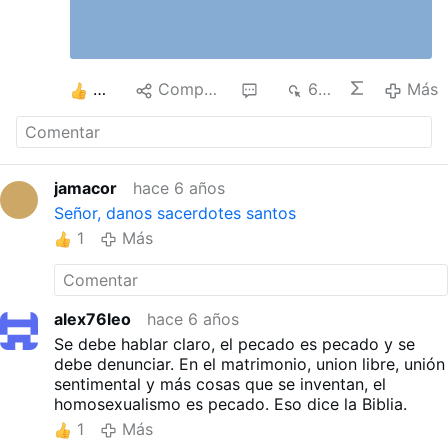
3
Compartir
8
605
Más
jamacor
hace 6 años
Señor, danos sacerdotes santos
1
Más
alex76leo
hace 6 años
Se debe hablar claro, el pecado es pecado y se
debe denunciar. En el matrimonio, union libre, unión
sentimental y más cosas que se inventan, el
homosexualismo es pecado. Eso dice la Biblia.
1
Más