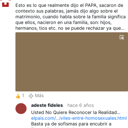
Esto es lo que realmente dijo el PAPA, sacaron de
contexto sus palabras, jamás dijo algo sobre el
matrimonio, cuando habla sobre la familia significa
que ellos, nacieron en una familia, son: hijos,
hermanos, tios etc. no se puede rechazar ya que
Dios aborrece el pecado pero no al pecador
1
Más
adeste fideles
hace 6 años
Usted No Quiere Reconocer la Realidad...
elpais.com/…iviles-entre-homosexuales.html
Basta ya de sofismas para encubrir a