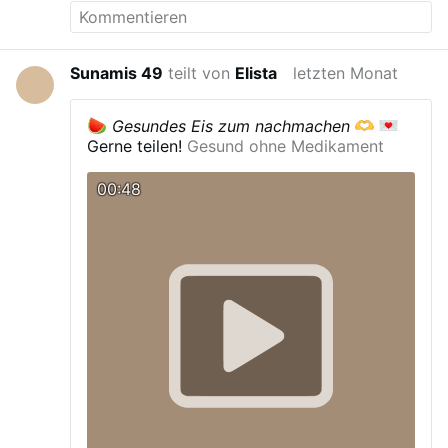
Sunamis 49
teilt von
Elista
letzten Monat
Gesundes Eis zum nachmachen
Gerne teilen!
Gesund ohne Medikament
00:48