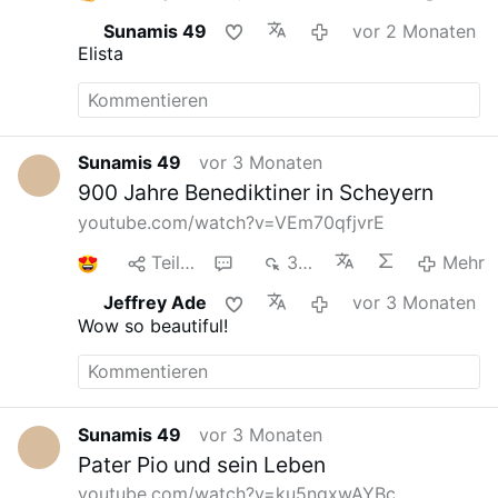
Sunamis 49
vor 2 Monaten
Elista
Sunamis 49
vor 3 Monaten
900 Jahre Benediktiner in Scheyern
youtube.com/watch?v=VEm70qfjvrE
1
Teilen
1
328
Mehr
Jeffrey Ade
vor 3 Monaten
Wow so beautiful!
Sunamis 49
vor 3 Monaten
Pater Pio und sein Leben
youtube.com/watch?v=ku5ngxwAYBc