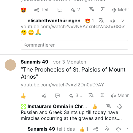
1
Teilen
1
221
Mehr
elisabethvonthüringen
1
vor 3 Monaten
youtube.com/watch?v=vNRAcxn6aWc&t=685s
Sunamis 49
vor 3 Monaten
“The Prophecies of St. Paisios of Mount
Athos”
youtube.com/watch?v=zl2Dn0uD7AY
2
1
2
364
Mehr
Instaurare Omnia in Christo
2
vor 2 Mo
Russian and Greek Saints up till today have
miracles occurring at the graves and Icons.
There is one Greek Saint they call the walking
Sunamis 49
teilt das
1
vor 2 Mona
Saint. Saint Spyrido. They have to change his