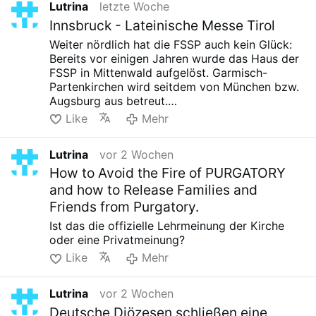
Lutrina
letzte Woche
Innsbruck - Lateinische Messe Tirol
Weiter nördlich hat die FSSP auch kein Glück:
Bereits vor einigen Jahren wurde das Haus der
FSSP in Mittenwald aufgelöst. Garmisch-
Partenkirchen wird seitdem von München bzw.
Augsburg aus betreut.
Mit einmal Messe im Monat soweit ich weiß...
Like
Mehr
Lutrina
vor 2 Wochen
How to Avoid the Fire of PURGATORY
and how to Release Families and
Friends from Purgatory.
Ist das die offizielle Lehrmeinung der Kirche
oder eine Privatmeinung?
Like
Mehr
Lutrina
vor 2 Wochen
Deutsche Diözesen schließen eine