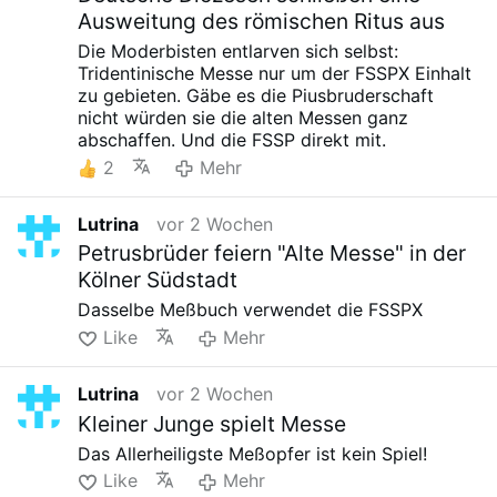
Ausweitung des römischen Ritus aus
Die Moderbisten entlarven sich selbst:
Tridentinische Messe nur um der FSSPX Einhalt
zu gebieten. Gäbe es die Piusbruderschaft
nicht würden sie die alten Messen ganz
abschaffen. Und die FSSP direkt mit.
2
Mehr
Lutrina
vor 2 Wochen
Petrusbrüder feiern "Alte Messe" in der
Kölner Südstadt
Dasselbe Meßbuch verwendet die FSSPX
Like
Mehr
Lutrina
vor 2 Wochen
Kleiner Junge spielt Messe
Das Allerheiligste Meßopfer ist kein Spiel!
Like
Mehr