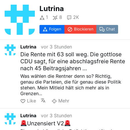
Lutrina
1
8
2K
Folgen
Blockieren
Chat
Lutrina
vor 3 Stunden
Die Rente mit 63 soll weg. Die gottlose
CDU sagt, für eine abschlagsfreie Rente
nach 45 Beitragsjahren …
Was wählen die Rentner denn so? Richtig,
genau die Parteien, die für genau diese Politik
stehen. Mein Mitleid hält sich mehr als in
Grenzen...
Like
Mehr
Lutrina
vor 3 Stunden
Unzensiert V2