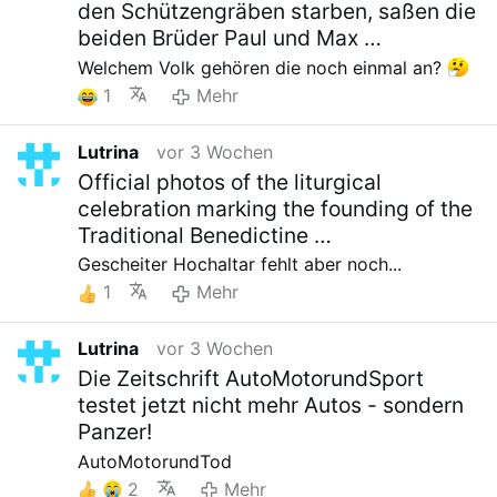
den Schützengräben starben, saßen die
beiden Brüder Paul und Max …
Welchem Volk gehören die noch einmal an?
1
Mehr
Lutrina
vor 3 Wochen
Official photos of the liturgical
celebration marking the founding of the
Traditional Benedictine …
Gescheiter Hochaltar fehlt aber noch...
1
Mehr
Lutrina
vor 3 Wochen
Die Zeitschrift AutoMotorundSport
testet jetzt nicht mehr Autos - sondern
Panzer!
AutoMotorundTod
2
Mehr