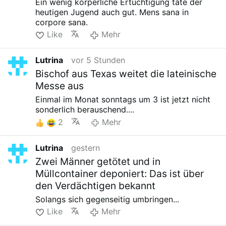
Ein wenig körperliche Ertüchtigung täte der
heutigen Jugend auch gut. Mens sana in
corpore sana.
Like
Mehr
Lutrina
vor 5 Stunden
Bischof aus Texas weitet die lateinische
Messe aus
Einmal im Monat sonntags um 3 ist jetzt nicht
sonderlich berauschend....
2
Mehr
Lutrina
gestern
Zwei Männer getötet und in
Müllcontainer deponiert: Das ist über
den Verdächtigen bekannt
Solangs sich gegenseitig umbringen...
Like
Mehr