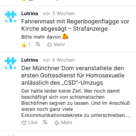
Lutrina
vor 3 Wochen
Fahnenmast mit Regenbogenflagge vor
Kirche abgesägt – Strafanzeige
Bitte mehr davon
1
Mehr
Lutrina
vor 4 Wochen
Der Münchner Dom veranstaltete den
ersten Gottesdienst für Homosexuelle
anlässlich des „CSD“-Umzugs
Der hatte leider keine Zeit. War noch damit
beschäftigt sich von schismatischen
Bischöfinen segnen zu lassen. Und im Anschluß
waren noch ganz viele
Exkommunikationsdekrete zu unterschreiben.
Völlig im Streß der arme, kann einem richtig
Like
Mehr
leid tun...