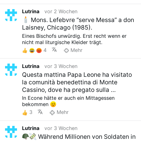
Lutrina
vor 2 Wochen
Mons. Lefebvre “serve Messa” a don
Laisney, Chicago (1985).
Eines Bischofs unwürdig. Erst recht wenn er
nicht mal liturgische Kleider trägt.
4
Mehr
Lutrina
vor 3 Wochen
Questa mattina Papa Leone ha visitato
la comunità benedettina di Monte
Cassino, dove ha pregato sulla …
In Econe hätte er auch ein Mittagessen
bekommen
3
Mehr
Lutrina
vor 3 Wochen
Während Millionen von Soldaten in