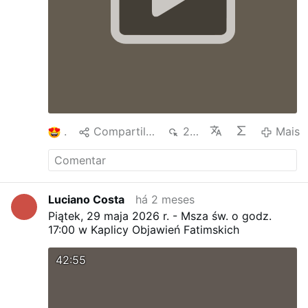
1
Compartilhar
215
Mais
Luciano Costa
há 2 meses
Piątek, 29 maja 2026 r. - Msza św. o godz.
17:00 w Kaplicy Objawień Fatimskich
42:55