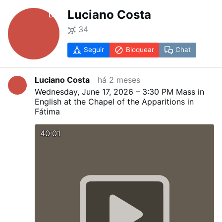
Luciano Costa
34
Seguir
Bloquear
Chat
Luciano Costa
há 2 meses
Wednesday, June 17, 2026 – 3:30 PM
Mass in
English at the Chapel of the Apparitions in
Fátima
40:01