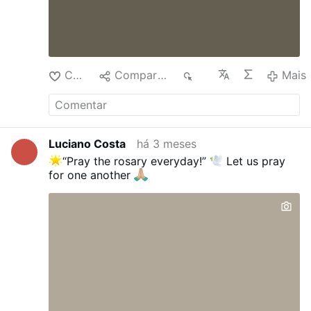
Curtir
Compartilhar
48
Mais
Luciano Costa
há 3 meses
“Pray the rosary everyday!”
Let us pray
for one another