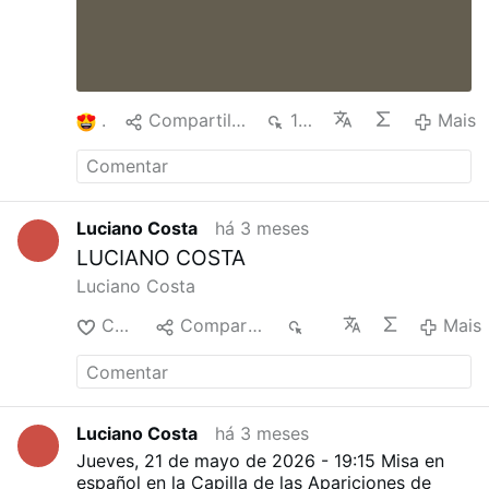
1
Compartilhar
130
Mais
Luciano Costa
há 3 meses
LUCIANO COSTA
Luciano Costa
Curtir
Compartilhar
40
Mais
Luciano Costa
há 3 meses
Jueves, 21 de mayo de 2026 - 19:15
Misa en
español en la Capilla de las Apariciones de