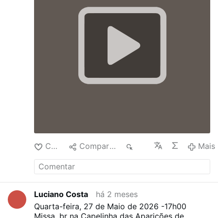
Curtir
Compartilhar
482
Mais
Luciano Costa
há 2 meses
Quarta-feira, 27 de Maio de 2026 -17h00
Missa, br na Capelinha das Aparições de