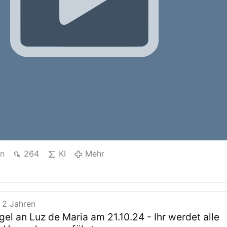
en
264
KI
Mehr
 2 Jahren
gel an Luz de Maria am 21.10.24 - Ihr werdet alle