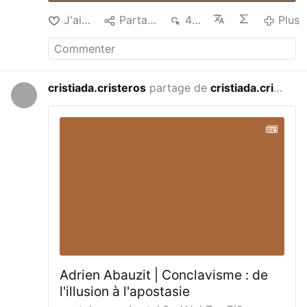
J'aime
Partager
408
Plus
cristiada.cristeros
partage de
cristiada.cristeros
il y a 3 jours
Adrien Abauzit | Conclavisme : de
l'illusion à l'apostasie