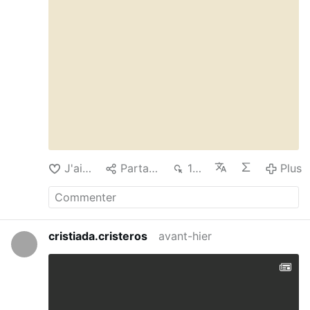
J'aime
Partager
123
Plus
cristiada.cristeros
avant-hier