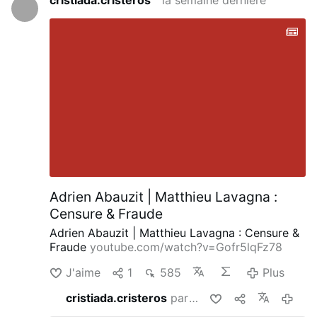
cristiada.cristeros
la semaine dernière
Adrien Abauzit | Matthieu Lavagna :
Censure & Fraude
Adrien Abauzit | Matthieu Lavagna : Censure &
Fraude
youtube.com/watch?v=Gofr5lqFz78
J'aime
1
585
Plus
cristiada.cristeros
partage ceci
la semaine dernière