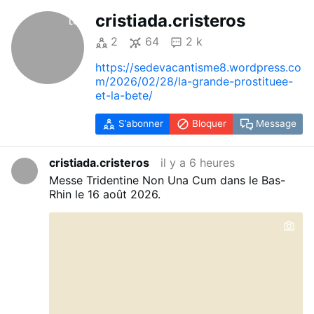
cristiada.cristeros
2
64
2 k
https://sedevacantisme8.wordpress.co
m/2026/02/28/la-grande-prostituee-
et-la-bete/
S’abonner
Bloquer
Message
cristiada.cristeros
il y a 6 heures
Messe Tridentine Non Una Cum dans le Bas-
Rhin le 16 août 2026.