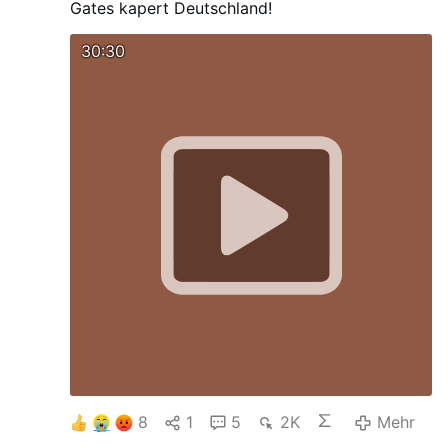
Gates kapert Deutschland!
30:30
8
1
5
2K
Mehr