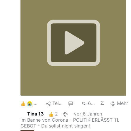
4
Teilen
2
647
Mehr
Tina 13
2
vor 6 Jahren
Im Banne von Corona - POLITIK ERLÄSST 11.
GEBOT - Du sollst nicht singen!