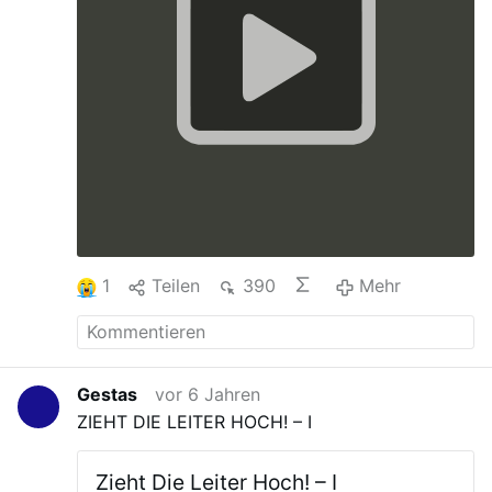
1
Teilen
390
Mehr
Gestas
vor 6 Jahren
ZIEHT DIE LEITER HOCH! – I
Zieht Die Leiter Hoch! – I