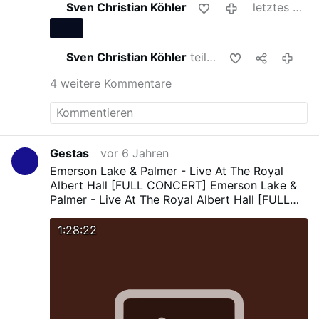
Sven Christian Köhler
letztes Jahr
Sven Christian Köhler
teilt das
letztes Jah
4 weitere Kommentare
Gestas
vor 6 Jahren
Emerson Lake & Palmer - Live At The Royal
Albert Hall [FULL CONCERT]
Emerson Lake &
Palmer - Live At The Royal Albert Hall [FULL
CONCERT]
1:28:22