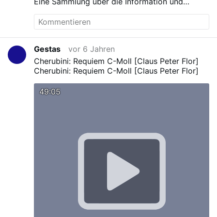
Eine Sammlung über die Information und
Verbreitung neuer Infektionskrankheiten
Gestas
vor 6 Jahren
Cherubini: Requiem C-Moll [Claus Peter Flor]
Cherubini: Requiem C-Moll [Claus Peter Flor]
49:05