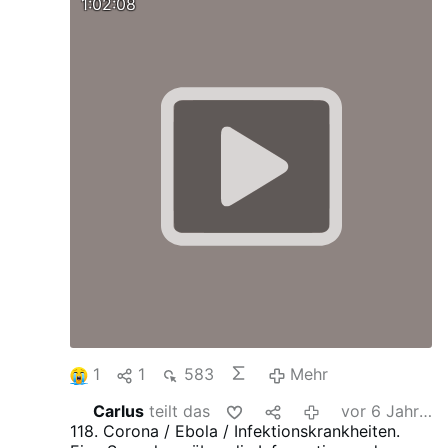
1:02:08
1
1
583
Mehr
Carlus
teilt das
vor 6 Jahren
118. Corona / Ebola / Infektionskrankheiten.