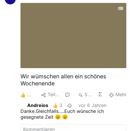
wirklich denkt.
Wir wümschen allen ein schönes
Wochenende
4
Teilen
1
536
Mehr
Andreios
3
vor 6 Jahren
Danke.Gleichfalls.....Euch wünsche ich
gesegnete Zeit