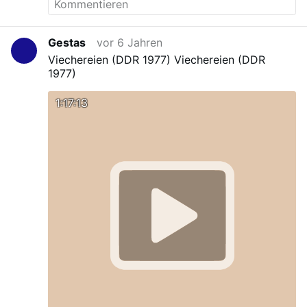
Gestas
vor 6 Jahren
Viechereien (DDR 1977)
Viechereien (DDR
1977)
1:17:13