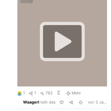
1:21:38
1
1
782
Mehr
Waagerl
teilt das
vor 3 Jahren