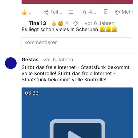
3
Teilen
1
494
Mehr
Tina 13
4
vor 6 Jahren
Es liegt schon vieles in Scherben
Gestas
vor 6 Jahren
Stirbt das freie Internet - Staatsfunk bekommt
volle Kontrolle!
Stirbt das freie Internet -
Staatsfunk bekommt volle Kontrolle!
03:33