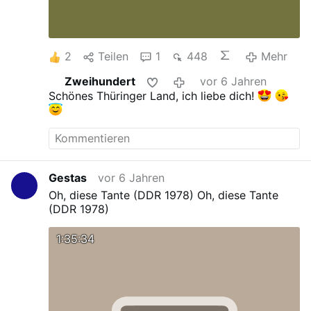
2
Teilen
1
448
Mehr
Zweihundert
vor 6 Jahren
Schönes Thüringer Land, ich liebe dich!
Gestas
vor 6 Jahren
Oh, diese Tante (DDR 1978)
Oh, diese Tante
(DDR 1978)
1:35:34