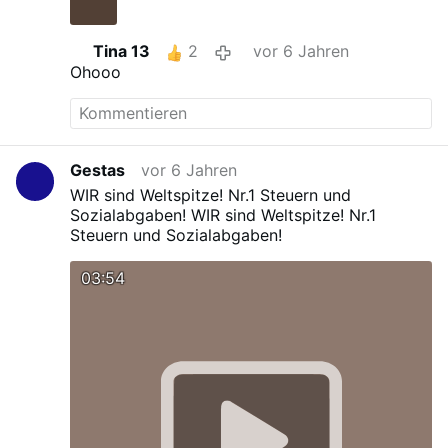
Tina 13
2
vor 6 Jahren
Ohooo
Gestas
vor 6 Jahren
WIR sind Weltspitze! Nr.1 Steuern und
Sozialabgaben!
WIR sind Weltspitze! Nr.1
Steuern und Sozialabgaben!
03:54