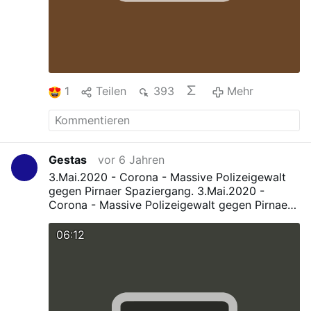
wohl nur …
Mehr
1
Teilen
393
Mehr
Gestas
vor 6 Jahren
3.Mai.2020 - Corona - Massive Polizeigewalt
gegen Pirnaer Spaziergang.
3.Mai.2020 -
Corona - Massive Polizeigewalt gegen Pirnaer
Spaziergang
06:12