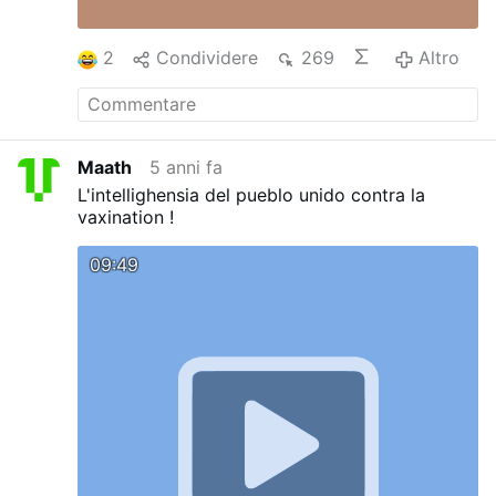
2
Condividere
269
Altro
Maath
5 anni fa
L'intellighensia del pueblo unido contra la
vaxination !
09:49