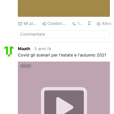
Mi piace
Condividere
168
Altro
Maath
5 anni fa
Covid gli scenari per l'estate e l'autunno 2021
09:01