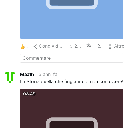
1
Condividere
294
Altro
Maath
5 anni fa
La Storia quella che fingiamo di non conoscere!
08:49