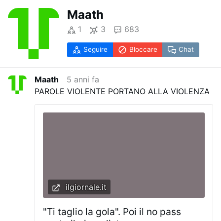
Maath
1
3
683
Seguire
Bloccare
Chat
Maath
5 anni fa
PAROLE VIOLENTE PORTANO ALLA VIOLENZA
ilgiornale.it
"Ti taglio la gola". Poi il no pass