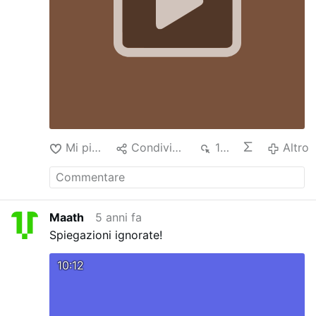
Mi piace
Condividere
124
Altro
Maath
5 anni fa
Spiegazioni ignorate!
10:12