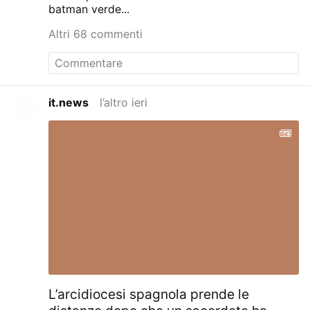
batman verde...
Altri 68 commenti
it.news
l’altro ieri
L’arcidiocesi spagnola prende le